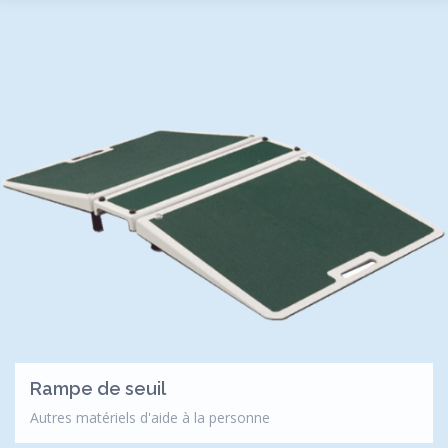
Rampe de seuil
Autres matériels d'aide à la personne