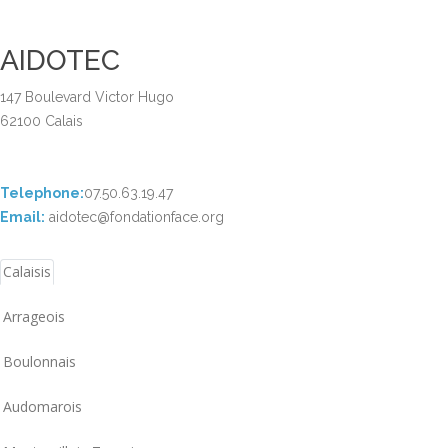
AIDOTEC
147 Boulevard Victor Hugo
62100 Calais
Telephone:
07.50.63.19.47
Email:
aidotec@fondationface.org
Calaisis
Arrageois
Boulonnais
Audomarois