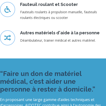
Fauteuil roulant et Scooter
Fauteuils roulants à propulsion manuelle, fauteuils
roulants électriques ou scooter
Autres matériels d'aide à la personne
Déambulateur, trainer médical et autres matériel.
“Faire un don de matériel
médical, c’est aider une
personne à rester à domicile.”
En proposant une large gamme d’aides techniques et
d’accessoires, AIDOTEC contribue ainsi à l’autonomie des