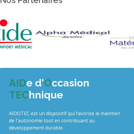
Nos Partenaires
AID
e d'
O
ccasion
TEC
hnique
AIDOTEC est un dispositif qui favorise le maintien
de l'autonomie tout en contribuant au
développement durable.